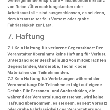
Weitergehende Ansprüche – insbesondere Ersatz
von Reise-/Übernachtungskosten oder
Arbeitsausfall – sind ausgeschlossen, es sei denn,
dem Veranstalter fällt Vorsatz oder grobe
Fahrlässigkeit zur Last.
7. Haftung
7.1
Kein Haftung für verlorene Gegenstände:
Der
Veranstalter
übernimmt keine Haftung für Verlust,
Untergang oder Beschädigung
von mitgebrachten
Gegenständen, Garderobe, Technik oder
Materialien der Teilnehmenden.
7.2
Kein Haftung für Verletzungen während der
Veranstaltung:
Die Teilnahme erfolgt auf eigene
Gefahr.
Für Personen- und Sachschäden, die
während der Veranstaltung entstehen, wird keine
Haftung übernommen
, es sei denn, es liegt
Vorsatz
oder grobe Fahrlässigkeit
des Veranstalters vor.