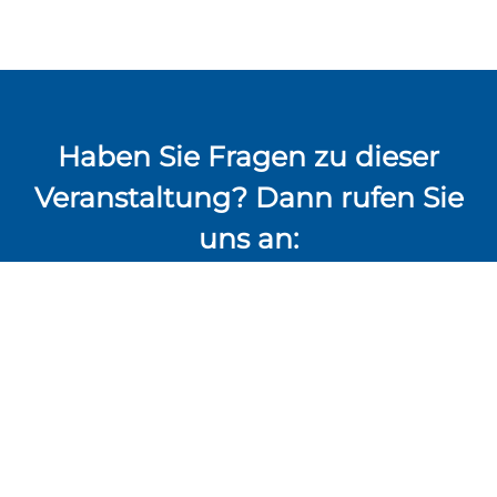
Haben Sie Fragen zu dieser
Veranstaltung? Dann rufen Sie
uns an:
+49 (0) 29 21 / 700 36 60
interkey trading & service GmbH